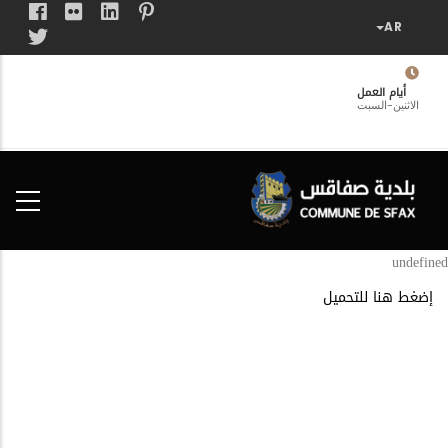
تجاوز
إلى
المحتوى
الرئيسي
أيام العمل
الاثنين-السبت
فضاء
الخدمات
المواطن
undefined
إضغط هنا للتحميل