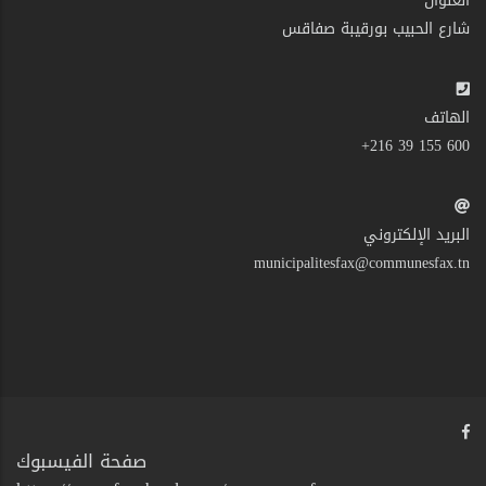
العنوان
شارع الحبيب بورقيبة صفاقس
الهاتف
600 155 39 216+
البريد الإلكتروني
municipalitesfax@communesfax.tn
صفحة الفيسبوك