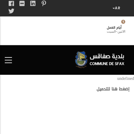
تجاوز
إلى
المحتوى
الرئيسي
أيام العمل
الاثنين-السبت
فضاء
الخدمات
المواطن
undefined
إضغط هنا للتحميل