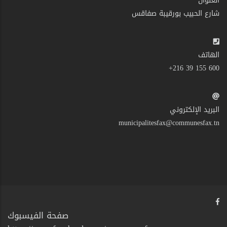
العنوان
شارع الحبيب بورقيبة صفاقس
الهاتف
600 155 39 216+
البريد الإلكتروني
municipalitesfax@communesfax.tn
صفحة الفيسبوك