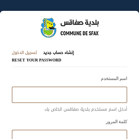
تجاوز
إلى
المحتوى
الرئيسي
(علامة
التبويبات
إنشاء حساب جديد
تسجيل الدخول
التبويب
RESET YOUR PASSWORD
الأساسية
النشطة
اسم المستخدم
أدخل اسم مستخدم بلدية صفاقس الخاص بك.
كلمة المرور