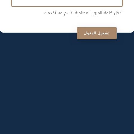
أدخل كلمة المرور المصاحبة لاسم مستخدمك.