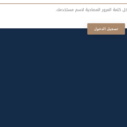
خل كلمة المرور المصاحبة لاسم مستخدمك.