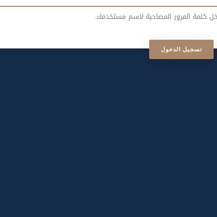
خل كلمة المرور المصاحبة لاسم مستخدمك.