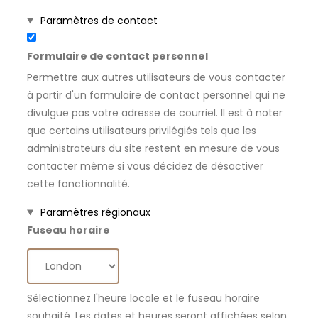
Masquer
Paramètres de contact
Formulaire de contact personnel
Permettre aux autres utilisateurs de vous contacter
à partir d'un formulaire de contact personnel qui ne
divulgue pas votre adresse de courriel. Il est à noter
que certains utilisateurs privilégiés tels que les
administrateurs du site restent en mesure de vous
contacter même si vous décidez de désactiver
cette fonctionnalité.
Masquer
Paramètres régionaux
Fuseau horaire
Sélectionnez l'heure locale et le fuseau horaire
souhaité. Les dates et heures seront affichées selon