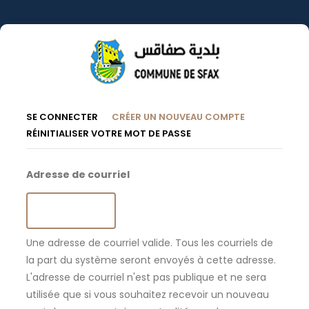
Aller
au
contenu
principal
Onglets
(ONGLET
SE CONNECTER
CRÉER UN NOUVEAU COMPTE
ACTIF)
RÉINITIALISER VOTRE MOT DE PASSE
Principaux
Adresse de courriel
Une adresse de courriel valide. Tous les courriels de
la part du système seront envoyés à cette adresse.
L'adresse de courriel n'est pas publique et ne sera
utilisée que si vous souhaitez recevoir un nouveau