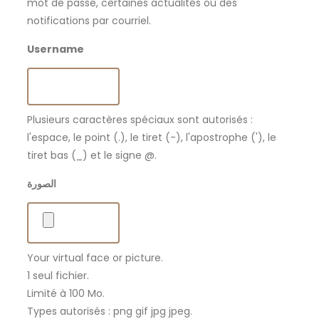
mot de passe, certaines actualités ou des
notifications par courriel.
Username
Plusieurs caractères spéciaux sont autorisés :
l'espace, le point (.), le tiret (-), l'apostrophe ('), le
tiret bas (_) et le signe @.
الصورة
Your virtual face or picture.
1 seul fichier.
Limité à 100 Mo.
Types autorisés : png gif jpg jpeg.