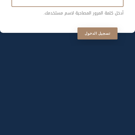
أدخل كلمة المرور المصاحبة لاسم مستخدمك.