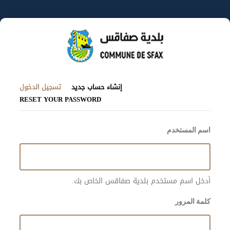
تجاوز
إلى
المحتوى
الرئيسي
(علامة
التبويبات
إنشاء حساب جديد
تسجيل الدخول
التبويب
RESET YOUR PASSWORD
الأساسية
النشطة
اسم المستخدم
أدخل اسم مستخدم بلدية صفاقس الخاص بك.
كلمة المرور