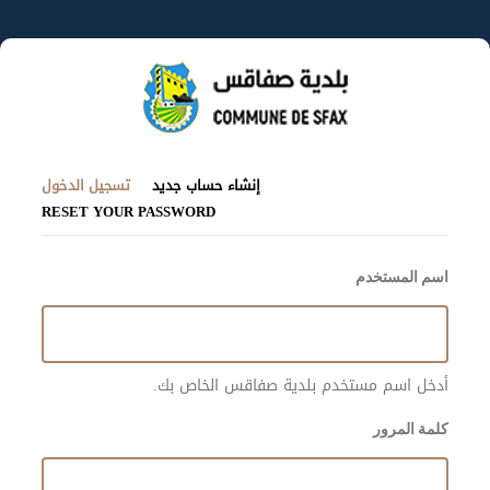
تجاوز
إلى
المحتوى
الرئيسي
(علامة
التبويبات
إنشاء حساب جديد
تسجيل الدخول
التبويب
RESET YOUR PASSWORD
الأساسية
النشطة
اسم المستخدم
أدخل اسم مستخدم بلدية صفاقس الخاص بك.
كلمة المرور