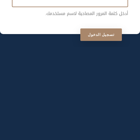
أدخل كلمة المرور المصاحبة لاسم مستخدمك.